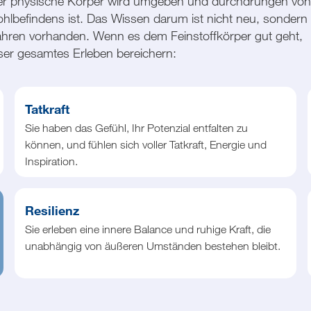
er physische Körper wird umgeben und durchdrungen von
lbefindens ist. Das Wissen darum ist nicht neu, sondern 
 Jahren vorhanden. Wenn es dem Feinstoffkörper gut geht,
nser gesamtes Erleben bereichern:
Tatkraft
Sie haben das Gefühl, Ihr Potenzial entfalten zu
können, und fühlen sich voller Tatkraft, Energie und
Inspiration.
Resilienz
Sie erleben eine innere Balance und ruhige Kraft, die
unabhängig von äußeren Umständen bestehen bleibt.