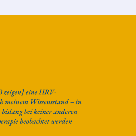
B zeigen] eine HRV-
ach meinem Wissensstand – in
 bislang bei keiner anderen
erapie beobachtet werden