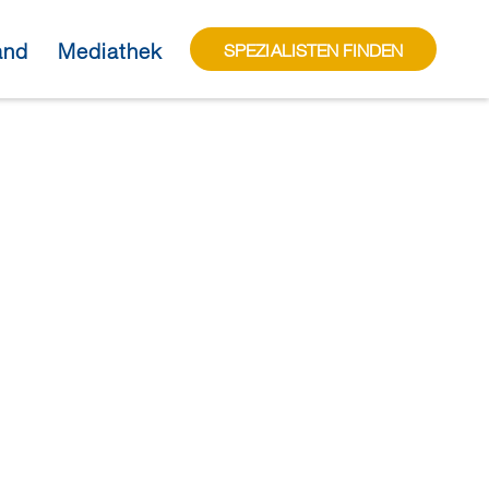
and
Mediathek
SPEZIALISTEN FINDEN