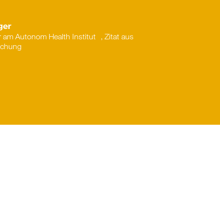
ger
r am Autonom Health Institut , Zitat aus
schung