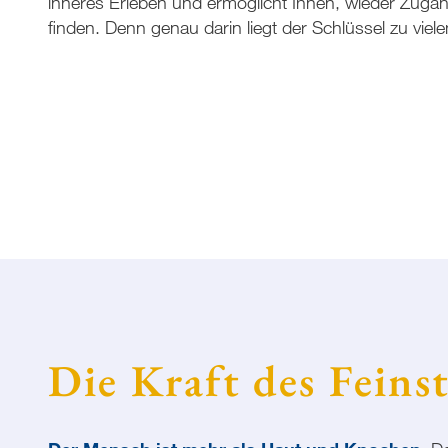
inneres Erleben und ermöglicht Ihnen, wieder Zugan
finden. Denn genau darin liegt der Schlüssel zu vie
Die Kraft des Feins