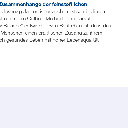
e Zusammenhänge der feinstofflichen
undzwanzig Jahren ist er auch praktisch in diesem
at er erst die Göthert-Methode und darauf
Balance“ entwickelt. Sein Bestreben ist, dass das
hr Menschen einen praktischen Zugang zu ihrem
tlich gesundes Leben mit hoher Lebensqualität