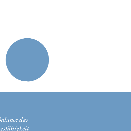
Balance das
ngsfähigkeit