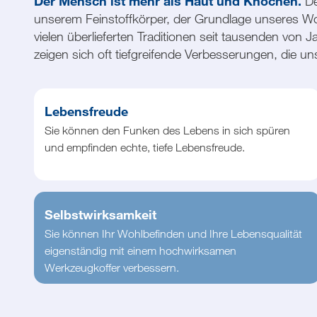
Der Mensch ist mehr als Haut und Knochen.
D
unserem Feinstoffkörper, der Grundlage unseres Woh
vielen überlieferten Traditionen seit tausenden von
zeigen sich oft tiefgreifende Verbesserungen, die u
Lebensfreude
Sie können den Funken des Lebens in sich spüren
und empfinden echte, tiefe Lebensfreude.
Selbstwirksamkeit
Sie können Ihr Wohlbefinden und Ihre Lebensqualität
eigenständig mit einem hochwirksamen
Werkzeugkoffer verbessern.