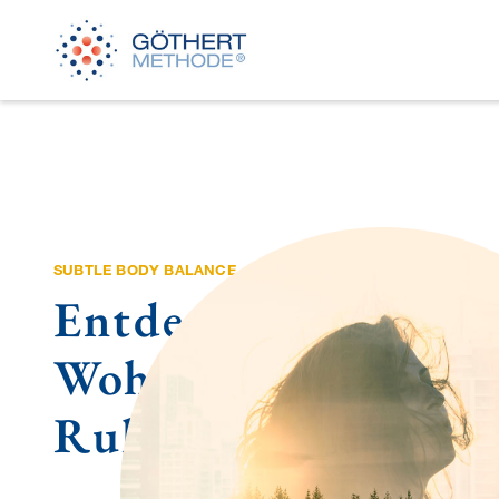
SUBTLE BODY BALANCE
Entdecken Sie ein n
Wohlgefühl, Kraft 
Ruhe.