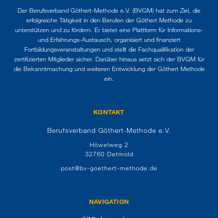
Der Berufsverband Göthert-Methode e.V. (BVGM) hat zum Ziel, die
erfolgreiche Tätigkeit in den Berufen der Göthert Methode zu
unterstützen und zu fördern. Er bietet eine Plattform für Informations-
und Erfahrungs-Austausch, organisiert und finanziert
Fortbildungsveranstaltungen und stellt die Fachqualifikation der
zertifizierten Mitglieder sicher. Darüber hinaus setzt sich der BVGM für
die Bekanntmachung und weiteren Entwicklung der Göthert Methode
ein.
KONTAKT
Berufsverband Göthert-Methode e.V.
Höwelweg 2
32760 Detmold
post@bv-goethert-methode.de
NAVIGATION