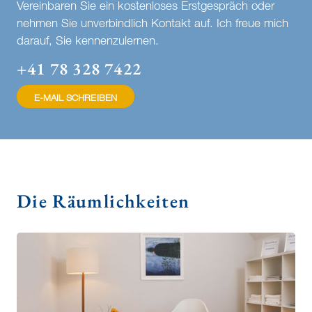
Vereinbaren Sie ein kostenloses Erstgespräch oder
nehmen Sie unverbindlich Kontakt auf. Ich freue mich
darauf, Sie kennenzulernen.
+41 78 328 7422
E-MAIL SCHREIBEN
Die Räumlichkeiten