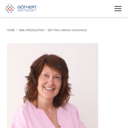
<
<
HOME
SBB-SPEZIALISTEN
BETTINA LANDAU-DAHLHAUS