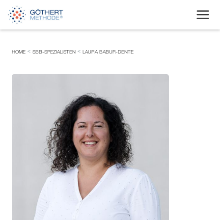
<
<
HOME
SBB-SPEZIALISTEN
LAURA BABUR-DENTE