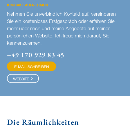
KONTAKT AUFNEHMEN
Nehmen Sie unverbindlich Kontakt auf, vereinbaren
Sie ein kostenloses Erstgespräch oder erfahren Sie
mehr über mich und meine Angebote auf meiner
persönlichen Website. Ich freue mich darauf, Sie
kennenzulernen.
+49 170 929 83 45
E-MAIL SCHREIBEN
WEBSITE
Die Räumlichkeiten