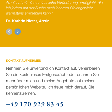
Arbeit hat mir eine erstaunliche Veränderung ermöglicht, die
ich jedem auf der Suche nach innerem Gleichgewicht
wärmstens empfehlen kann.“
Dr. Kathrin Nieter, Ärztin
KONTAKT AUFNEHMEN
Nehmen Sie unverbindlich Kontakt auf, vereinbaren
Sie ein kostenloses Erstgespräch oder erfahren Sie
mehr über mich und meine Angebote auf meiner
persönlichen Website. Ich freue mich darauf, Sie
kennenzulernen.
+49 170 929 83 45