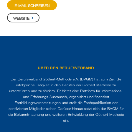
E-MAIL SCHREIBEN
WEBSITE
ÜBER DEN BERUFSVERBAND
Der Berufsverband Göthert-Methode e.V. (BVGM) hat zum Ziel, die
erfolgreiche Tätigkeit in den Berufen der Göthert Methode zu
unterstützen und zu fördern. Er bietet eine Plattform für Informations-
und Erfahrungs-Austausch, organisiert und finanziert
Fortbildungsveranstaltungen und stellt die Fachqualifikation der
zertifizierten Mitglieder sicher. Darüber hinaus setzt sich der BVGM für
die Bekanntmachung und weiteren Entwicklung der Göthert Methode
ein.