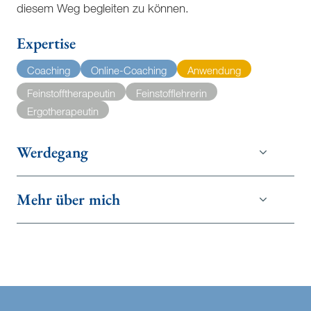
diesem Weg begleiten zu können.
Expertise
Coaching
Online-Coaching
Anwendung
Feinstofftherapeutin
Feinstofflehrerin
Ergotherapeutin
Werdegang
Mehr über mich